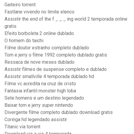
Gaiteiro torrent
Fastlane vivendo no limite elenco
Assistir the end of the f _ _ _ ing world 2 temporada online
gratis
Efeito borboleta 2 online dublado
O homem do taichi
Filme doutor estranho completo dublado
Tom e jerry o filme 1992 completo dublado gratis
Ressaca de nove meses dublado
Assistir filmes de suspense completo e dublado
Assistir smallville 4 temporada dublado hd
Filme vc acredita na cruz de cristo
Fantasia infantil monster high loba
Sete homens e um destino legendado
Baixar tom e jerry super nintendo
Divergente filme completo dublado download gratis
Coringa hd legendado assistir
Titanic via torrent
Download vis a vis 4 temporada