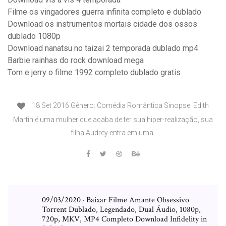
Filme os vingadores guerra infinita completo e dublado
Download os instrumentos mortais cidade dos ossos
dublado 1080p
Download nanatsu no taizai 2 temporada dublado mp4
Barbie rainhas do rock download mega
Tom e jerry o filme 1992 completo dublado gratis
18 Set 2016 Gênero: Comédia Romântica Sinopse: Edith
Martin é uma mulher que acaba de ter sua hiper-realização, sua
filha Audrey entra em uma
09/03/2020 · Baixar Filme Amante Obsessivo
Torrent Dublado, Legendado, Dual Áudio, 1080p,
720p, MKV, MP4 Completo Download Infidelity in