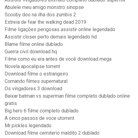
Abulele meu amigo monstro sinopse
Scooby doo na ilha dos zumbis 2
Estreia de fear the walking dead 2019
Filme ligações perigosas assistir online legendado
Assistir closer perto demais legendado hd
Blame filme online dublado
Guerra civil download hq
Filme como eu era antes de você download mega
Novela apocalipse torrent
Download filme o estrangeiro
Comando filmes supernatural
Os vingadores 3 download
Baixar batman vs superman filme completo dublado online
gratis
Big hero 6 filme completo dublado
A cinco passos de voce utorrent
Mr pickles legendado
Download filme cemiterio maldito 2 dublado