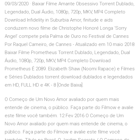
09/03/2020 · Baixar Filme Amante Obsessivo Torrent Dublado,
Legendado, Dual Áudio, 1080p, 720p, MKV, MP4 Completo
Download Infidelity in Suburbia Amor, finitude e aids
conduzem novo filme de Christophe Honoré Longa ‘Sorry
Angel’ compete pela Palma de Ouro no Festival de Cannes
Por Raquel Carneiro, de Cannes - Atualizado em 10 maio 2018
Baixar Filme Prometheus Torrent Dublado, Legendado, Dual
Áudio, 1080p, 720p, MKV, MP4 Completo Download
Prometheus É 2089. Elizabeth Shaw (Noomi Rapace) e Filmes
e Séries Dublados torrent download dublados e legendados
em HD, FULL HD e 4K - 8 [Onde Baixa].
O Começo de Um Novo Amor avaliado por quem mais
entende de cinema, o público. Faça parte do Filmow e avalie
este filme você também. 12 Fev 2016 O Começo de Um
Novo Amor avaliado por quem mais entende de cinema, o
público. Faça parte do Filmow e avalie este filme você