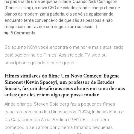
na padaria de uma pequena cidade. Quando Nick Carlingson
(Daniel Lissing), o novo CEO de cidade grande, chega cheio de
planos de modernizar a padaria, ela se vê se apaixonando
enquanto tenta convencê-lo de que são as pessoas e não
máquinas que fazem seu negócio um sucesso.
5 Comments
Só aqui no NOW você encontra o melhor e mais atualizado
catálogo online de Filmes. Assista pela TV, web ou
smartphone quando e onde quiser.
Filmes similares do filme Um Novo Começo: Eugene
Simonet (Kevin Spacey), um professor de Estudos
Sociais, faz um desafio aos seus alunos em uma de suas
aulas: que eles criem algo que possa mudar
Ainda criança, Steven Spielberg fazia pequenos filmes
caseiros com sua dos Dinossauros (1993), Indiana Jones e
Os Caçadores da Arca Perdida (1981), E.T. Também
começou o seu amor por cinema filmando pequenas