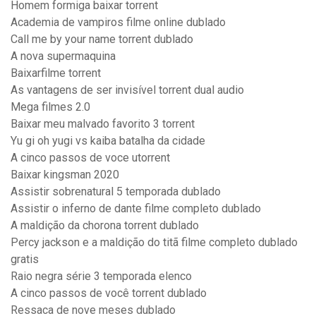
Homem formiga baixar torrent
Academia de vampiros filme online dublado
Call me by your name torrent dublado
A nova supermaquina
Baixarfilme torrent
As vantagens de ser invisível torrent dual audio
Mega filmes 2.0
Baixar meu malvado favorito 3 torrent
Yu gi oh yugi vs kaiba batalha da cidade
A cinco passos de voce utorrent
Baixar kingsman 2020
Assistir sobrenatural 5 temporada dublado
Assistir o inferno de dante filme completo dublado
A maldição da chorona torrent dublado
Percy jackson e a maldição do titã filme completo dublado
gratis
Raio negra série 3 temporada elenco
A cinco passos de você torrent dublado
Ressaca de nove meses dublado