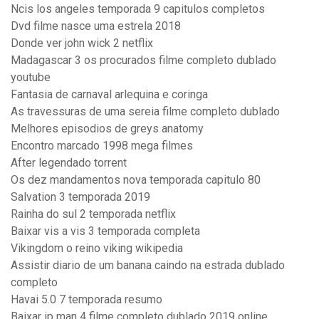
Ncis los angeles temporada 9 capitulos completos
Dvd filme nasce uma estrela 2018
Donde ver john wick 2 netflix
Madagascar 3 os procurados filme completo dublado
youtube
Fantasia de carnaval arlequina e coringa
As travessuras de uma sereia filme completo dublado
Melhores episodios de greys anatomy
Encontro marcado 1998 mega filmes
After legendado torrent
Os dez mandamentos nova temporada capitulo 80
Salvation 3 temporada 2019
Rainha do sul 2 temporada netflix
Baixar vis a vis 3 temporada completa
Vikingdom o reino viking wikipedia
Assistir diario de um banana caindo na estrada dublado
completo
Havai 5.0 7 temporada resumo
Baixar ip man 4 filme completo dublado 2019 online