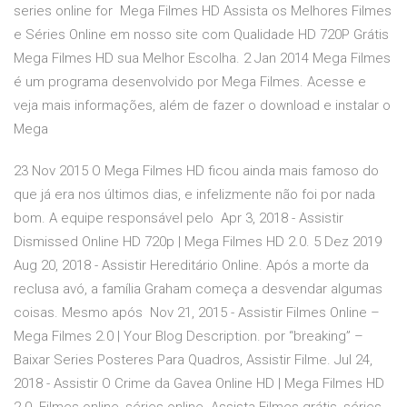
series online for Mega Filmes HD Assista os Melhores Filmes
e Séries Online em nosso site com Qualidade HD 720P Grátis
Mega Filmes HD sua Melhor Escolha. 2 Jan 2014 Mega Filmes
é um programa desenvolvido por Mega Filmes. Acesse e
veja mais informações, além de fazer o download e instalar o
Mega
23 Nov 2015 O Mega Filmes HD ficou ainda mais famoso do
que já era nos últimos dias, e infelizmente não foi por nada
bom. A equipe responsável pelo Apr 3, 2018 - Assistir
Dismissed Online HD 720p | Mega Filmes HD 2.0. 5 Dez 2019
Aug 20, 2018 - Assistir Hereditário Online. Após a morte da
reclusa avó, a família Graham começa a desvendar algumas
coisas. Mesmo após Nov 21, 2015 - Assistir Filmes Online –
Mega Filmes 2.0 | Your Blog Description. por “breaking” –
Baixar Series Posteres Para Quadros, Assistir Filme. Jul 24,
2018 - Assistir O Crime da Gavea Online HD | Mega Filmes HD