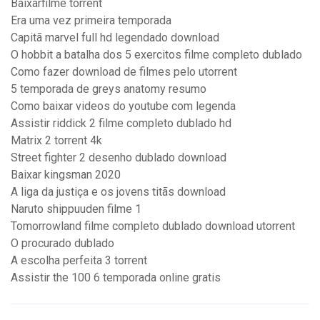
Baixarfilme torrent
Era uma vez primeira temporada
Capitã marvel full hd legendado download
O hobbit a batalha dos 5 exercitos filme completo dublado
Como fazer download de filmes pelo utorrent
5 temporada de greys anatomy resumo
Como baixar videos do youtube com legenda
Assistir riddick 2 filme completo dublado hd
Matrix 2 torrent 4k
Street fighter 2 desenho dublado download
Baixar kingsman 2020
A liga da justiça e os jovens titãs download
Naruto shippuuden filme 1
Tomorrowland filme completo dublado download utorrent
O procurado dublado
A escolha perfeita 3 torrent
Assistir the 100 6 temporada online gratis