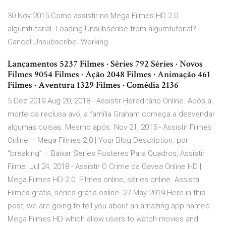
30 Nov 2015 Como assistir no Mega Filmes HD 2.0.
algumtutorial. Loading Unsubscribe from algumtutorial?
Cancel Unsubscribe. Working.
Lançamentos 5237 Filmes · Séries 792 Séries · Novos
Filmes 9054 Filmes · Ação 2048 Filmes · Animação 461
Filmes · Aventura 1329 Filmes · Comédia 2136
5 Dez 2019 Aug 20, 2018 - Assistir Hereditário Online. Após a
morte da reclusa avó, a família Graham começa a desvendar
algumas coisas. Mesmo após Nov 21, 2015 - Assistir Filmes
Online – Mega Filmes 2.0 | Your Blog Description. por
“breaking” – Baixar Series Posteres Para Quadros, Assistir
Filme. Jul 24, 2018 - Assistir O Crime da Gavea Online HD |
Mega Filmes HD 2.0. Filmes online, séries online. Assista
Filmes grátis, séries grátis online. 27 May 2019 Here in this
post, we are going to tell you about an amazing app named
Mega Filmes HD which allow users to watch movies and