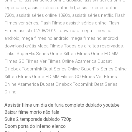
online hd, assistir séries online dublado, assistir séries online
legendado, assistir séries online hd, assistir séries online
720p, assistir séries online 1080p, assistir séries netflix, Flash
Filmes ver séries, Flash Filmes assistir séries online, Flash
Filmes assistir 02/08/2019 · download mega filmes hd
android, mega filmes hd android, mega filmes hd android
download grátis Mega Filmes Todos os direitos reservados.
Links: SuperFlix Series Online Xilften Filmes Online HD MM
Filmes GO Filmes Ver Filmes Online Azamerica Duosat
Cinebox Tocomlink Best Series Online SuperFlix Series Online
Xilften Filmes Online HD MM Filmes GO Filmes Ver Filmes
Online Azamerica Duosat Cinebox Tocomlink Best Series
Online
Assistir filme um dia de furia completo dublado youtube
Baixar filme morto não fala
Suits 2 temporada dublado 720p
Doom porta do inferno elenco