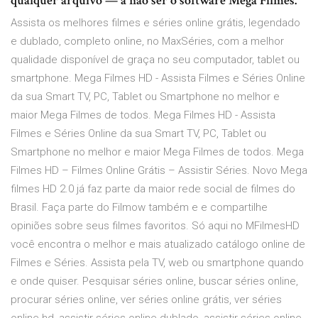
qualquer arquivo — a não ser o software Mega Filmes.
Assista os melhores filmes e séries online grátis, legendado
e dublado, completo online, no MaxSéries, com a melhor
qualidade disponível de graça no seu computador, tablet ou
smartphone. Mega Filmes HD - Assista Filmes e Séries Online
da sua Smart TV, PC, Tablet ou Smartphone no melhor e
maior Mega Filmes de todos. Mega Filmes HD - Assista
Filmes e Séries Online da sua Smart TV, PC, Tablet ou
Smartphone no melhor e maior Mega Filmes de todos. Mega
Filmes HD – Filmes Online Grátis – Assistir Séries. Novo Mega
filmes HD 2.0 já faz parte da maior rede social de filmes do
Brasil. Faça parte do Filmow também e e compartilhe
opiniões sobre seus filmes favoritos. Só aqui no MFilmesHD
você encontra o melhor e mais atualizado catálogo online de
Filmes e Séries. Assista pela TV, web ou smartphone quando
e onde quiser. Pesquisar séries online, buscar séries online,
procurar séries online, ver séries online grátis, ver séries