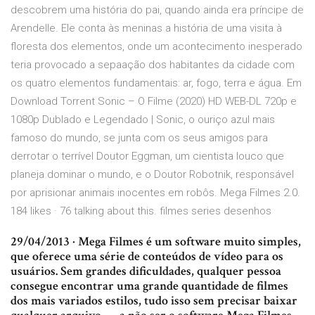
descobrem uma história do pai, quando ainda era príncipe de
Arendelle. Ele conta às meninas a história de uma visita à
floresta dos elementos, onde um acontecimento inesperado
teria provocado a sepaação dos habitantes da cidade com
os quatro elementos fundamentais: ar, fogo, terra e água. Em
Download Torrent Sonic – O Filme (2020) HD WEB-DL 720p e
1080p Dublado e Legendado | Sonic, o ouriço azul mais
famoso do mundo, se junta com os seus amigos para
derrotar o terrível Doutor Eggman, um cientista louco que
planeja dominar o mundo, e o Doutor Robotnik, responsável
por aprisionar animais inocentes em robôs. Mega Filmes 2.0.
184 likes · 76 talking about this. filmes series desenhos
29/04/2013 · Mega Filmes é um software muito simples,
que oferece uma série de conteúdos de vídeo para os
usuários. Sem grandes dificuldades, qualquer pessoa
consegue encontrar uma grande quantidade de filmes
dos mais variados estilos, tudo isso sem precisar baixar