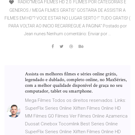
RADIO"MEGA FILMES HD 2.0. FLIMES POR CATEGORIAS E
GENEROS / MEGA FILMES GRATIS" GOSTARIA DE ASSISTIR A
FILMES EM HD"? VOCE ESTAR NO LUGAR SERTO !" TUDO GRATIS! (
PARA VOLTAR AO INICIO RECARREGUE A PAGINA" Postado por
Jean nunes Nenhum comentário: Enviar por …
Assista os melhores filmes e séries online grátis,
legendado e dublado, completo online, no MaxSéries,
com a melhor qualidade disponível de graça no seu
computador, tablet ou smartphone.
Mega Filmes Todos os direitos reservados. Links:
SuperFlix Series Online Xilften Filmes Online HD
MM Filmes GO Filmes Ver Filmes Online Azamerica
Duosat Cinebox Tocomlink Best Series Online
SuperFlix Series Online Xilften Filmes Online HD