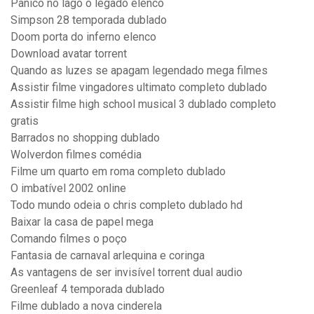
Pânico no lago o legado elenco
Simpson 28 temporada dublado
Doom porta do inferno elenco
Download avatar torrent
Quando as luzes se apagam legendado mega filmes
Assistir filme vingadores ultimato completo dublado
Assistir filme high school musical 3 dublado completo
gratis
Barrados no shopping dublado
Wolverdon filmes comédia
Filme um quarto em roma completo dublado
O imbatível 2002 online
Todo mundo odeia o chris completo dublado hd
Baixar la casa de papel mega
Comando filmes o poço
Fantasia de carnaval arlequina e coringa
As vantagens de ser invisível torrent dual audio
Greenleaf 4 temporada dublado
Filme dublado a nova cinderela