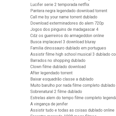
Lucifer serie 2 temporada netflix
Pantera negra legendado download torrent
Call me by your name torrent dublado
Download exterminadores do alem 720p
Jogos dos pinguins de madagascar 4
Cdz os guerreiros do armageddon online
Busca implacavel 3 download bluray
Familia dinossauro dublado em portugues
Assistir filme high school musical 3 dublado c
Barrados no shopping dublado
Clown filme dublado download
After legendado torrent
Baixar esquadrão classe a dublado
Muito barulho por nada filme completo dublado
Sobrenatural 2 filme dublado
Estrelas alem do tempo filme completo legenda
A vingança de jenifer
Assistir tudo e todas as coisas dublado online