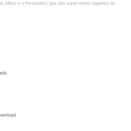
dus, Mano e o Persuader), que são super-seres viajantes do
dado
download