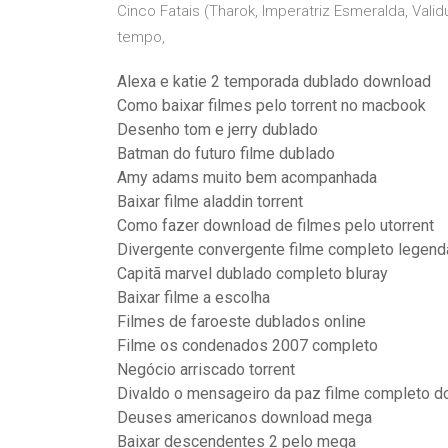
Cinco Fatais (Tharok, Imperatriz Esmeralda, Vali
tempo,
Alexa e katie 2 temporada dublado download
Como baixar filmes pelo torrent no macbook
Desenho tom e jerry dublado
Batman do futuro filme dublado
Amy adams muito bem acompanhada
Baixar filme aladdin torrent
Como fazer download de filmes pelo utorrent
Divergente convergente filme completo legen
Capitã marvel dublado completo bluray
Baixar filme a escolha
Filmes de faroeste dublados online
Filme os condenados 2007 completo
Negócio arriscado torrent
Divaldo o mensageiro da paz filme completo 
Deuses americanos download mega
Baixar descendentes 2 pelo mega