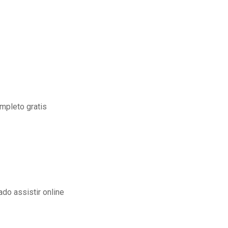
ompleto gratis
do assistir online