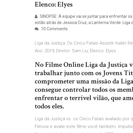
Elenco: Elyes
SINOPSE: A equipe vai se juntar para enfrentar os
estão atrás de Jessica Cruz, a Lanterna Verde. Liga 
10 Comments
Liga da Justiça: Os Cinco Fatais Assistir trailer Re
Ano: 2019; Diretor: Sam Liu; Elenco: Elyes
No Filme Online Liga da Justiça v
trabalhar junto com os Jovens Ti
comprometer uma missão da Liga d
consegue controlar todos os memb
enfrentar o terrível vilão, que a
todos eles.
Liga da Justiça vs. os Cinco Fatais avaliado po
Filmow e avalie este filme você também. Impulsi