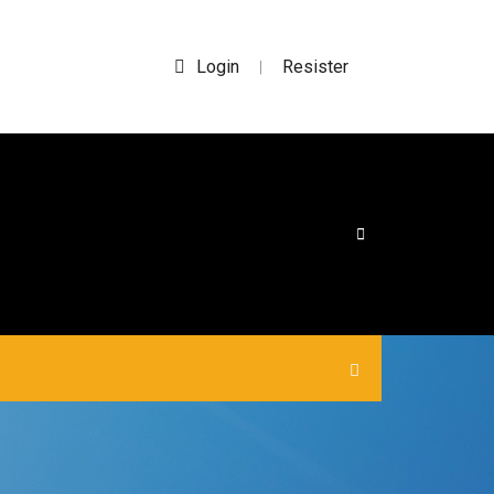
Login
Resister
|