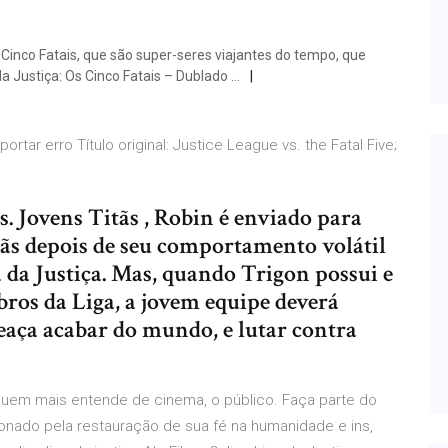
 Cinco Fatais, que são super-seres viajantes do tempo, que
da Justiça: Os Cinco Fatais – Dublado …
portar erro Título original: Justice League vs. the Fatal Five;
s. Jovens Titãs , Robin é enviado para
tãs depois de seu comportamento volátil
a Justiça. Mas, quando Trigon possui e
ros da Liga, a jovem equipe deverá
meaça acabar do mundo, e lutar contra
r quem mais entende de cinema, o público. Faça parte do
onado pela restauração de sua fé na humanidade e ins,