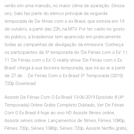
verão em uma mansão, no maior clima de azaração. Dessa
vez, Gabi faz parte do elenco principal da segunda
temporada de De férias com o ex Brasil, que estreia em 19
de outubro, a partir das 22h, na MTV. Por ter caído no gosto
do público, a brasiliense tem aparecido em praticamente
todas as campanhas de divulgação da emissora. Conheça
os participantes da 3ª temporada do 'De Férias com o Ex' 1 |
11 'De Férias com o Ex' O reality show 'De Férias com o Ex
Brasil' chega à sua terceira temporada, que irá ao ar a partir
de 27 de … De Férias Com o Ex Brasil 5ª Temporada (2019)
720p Download
Assistir De Férias Com O Ex Brasil 13-06-2019 Episódio 8 (4ª
Temporada) Online Grátis Completo Dublado, Ver De Férias
Com O Ex Brasil 4 hoje ao vivo HD Assistir filmes online,
Assistir séries online, Lançamentos de filmes, Filmes 1080p,
Filmes 720p, Séries 1080p, Séries 720p, Assistir Netflix grátis,