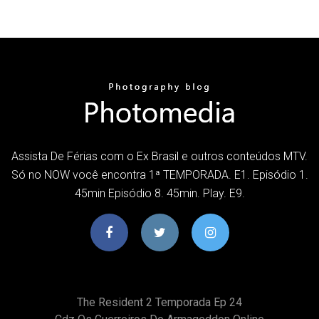
Assista De Férias com o Ex Brasil e outros conteúdos MTV.
Só no NOW você encontra 1ª TEMPORADA. E1. Episódio 1.
45min Episódio 8. 45min. Play. E9.
The Resident 2 Temporada Ep 24