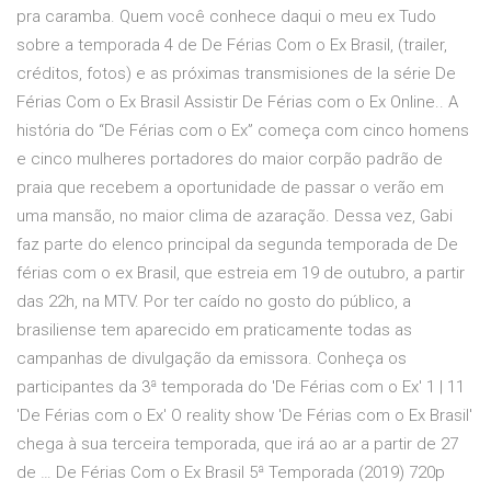
pra caramba. Quem você conhece daqui o meu ex Tudo
sobre a temporada 4 de De Férias Com o Ex Brasil, (trailer,
créditos, fotos) e as próximas transmisiones de la série De
Férias Com o Ex Brasil Assistir De Férias com o Ex Online.. A
história do “De Férias com o Ex” começa com cinco homens
e cinco mulheres portadores do maior corpão padrão de
praia que recebem a oportunidade de passar o verão em
uma mansão, no maior clima de azaração. Dessa vez, Gabi
faz parte do elenco principal da segunda temporada de De
férias com o ex Brasil, que estreia em 19 de outubro, a partir
das 22h, na MTV. Por ter caído no gosto do público, a
brasiliense tem aparecido em praticamente todas as
campanhas de divulgação da emissora. Conheça os
participantes da 3ª temporada do 'De Férias com o Ex' 1 | 11
'De Férias com o Ex' O reality show 'De Férias com o Ex Brasil'
chega à sua terceira temporada, que irá ao ar a partir de 27
de … De Férias Com o Ex Brasil 5ª Temporada (2019) 720p