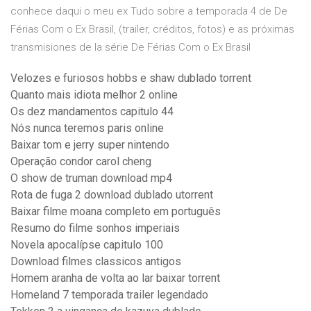
conhece daqui o meu ex Tudo sobre a temporada 4 de De
Férias Com o Ex Brasil, (trailer, créditos, fotos) e as próximas
transmisiones de la série De Férias Com o Ex Brasil
Velozes e furiosos hobbs e shaw dublado torrent
Quanto mais idiota melhor 2 online
Os dez mandamentos capitulo 44
Nós nunca teremos paris online
Baixar tom e jerry super nintendo
Operação condor carol cheng
O show de truman download mp4
Rota de fuga 2 download dublado utorrent
Baixar filme moana completo em português
Resumo do filme sonhos imperiais
Novela apocalípse capitulo 100
Download filmes classicos antigos
Homem aranha de volta ao lar baixar torrent
Homeland 7 temporada trailer legendado