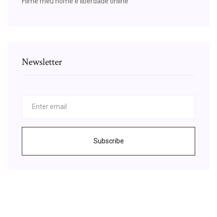
Filme meu nome é liberdade online
Newsletter
Subscribe