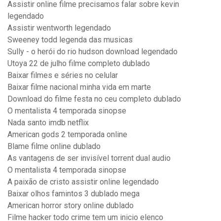
Assistir online filme precisamos falar sobre kevin
legendado
Assistir wentworth legendado
Sweeney todd legenda das musicas
Sully - o herói do rio hudson download legendado
Utoya 22 de julho filme completo dublado
Baixar filmes e séries no celular
Baixar filme nacional minha vida em marte
Download do filme festa no ceu completo dublado
O mentalista 4 temporada sinopse
Nada santo imdb netflix
American gods 2 temporada online
Blame filme online dublado
As vantagens de ser invisível torrent dual audio
O mentalista 4 temporada sinopse
A paixão de cristo assistir online legendado
Baixar olhos famintos 3 dublado mega
American horror story online dublado
Filme hacker todo crime tem um inicio elenco