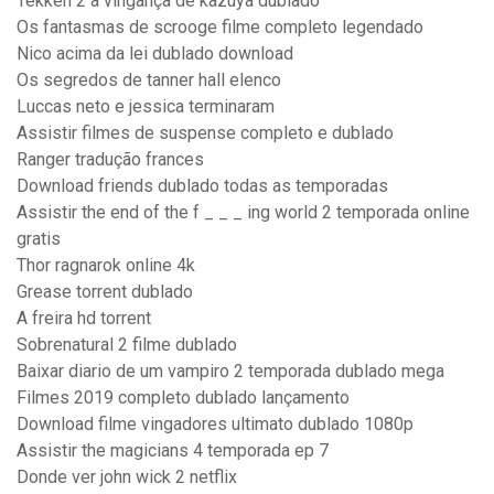
Tekken 2 a vingança de kazuya dublado
Os fantasmas de scrooge filme completo legendado
Nico acima da lei dublado download
Os segredos de tanner hall elenco
Luccas neto e jessica terminaram
Assistir filmes de suspense completo e dublado
Ranger tradução frances
Download friends dublado todas as temporadas
Assistir the end of the f _ _ _ ing world 2 temporada online
gratis
Thor ragnarok online 4k
Grease torrent dublado
A freira hd torrent
Sobrenatural 2 filme dublado
Baixar diario de um vampiro 2 temporada dublado mega
Filmes 2019 completo dublado lançamento
Download filme vingadores ultimato dublado 1080p
Assistir the magicians 4 temporada ep 7
Donde ver john wick 2 netflix