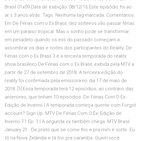
Brasil 01x09 Data de exibição: 08/12/16 Este episódio foi ao
ar ± 3 anos atrás. Tags. Nenhuma tag marcada. Comentários.
Em De Férias com o Ex Brasil, dez solteiros vão passar férias
em um paraíso tropical. Mas o sonho pode se transformar
em pesadelo quando os exs do passado começam a
assombrar os dias e noites dos participantes do Reality. De
Férias com o Ex Brasil 3 é a terceira temporada do reality
show brasileiro De Férias com o Ex Brasil, exibida pela MTV a
partir de 27 de setembro de 2018. A terceira edição do
reality foi confirmada pela emissora no dia 17 de maio de
2018. [1] Essa temporada terá 12 episódios, ao contrário das
anteriores, que tinham 10 episódios. De Férias Com O Ex:
Edição de Inverno | A temporada começa quente com Forgot
account? Sign Up. MTV De Férias Com O Ex: Edição de
Inverno T1 Ep. 1 | A segunda ex também chega. MTV Brasil.
January 21 · De prato que se come frio e pra mim é sorte. Eu
tô na Nova Zelândia e tá frio pra caramba. Quem você