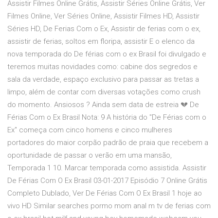
Assistir Filmes Online Grátis, Assistir Séries Online Grátis, Ver
Filmes Online, Ver Séries Online, Assistir Filmes HD, Assistir
Séries HD, De Ferias Com o Ex, Assistir de ferias com o ex,
assistir de ferias, soltos em floripa, assistir E o elenco da
nova temporada do De férias com o ex Brasil foi divulgado e
teremos muitas novidades como: cabine dos segredos e
sala da verdade, espaço exclusivo para passar as tretas a
limpo, além de contar com diversas votações como crush
do momento. Ansiosos ? Ainda sem data de estreia 💔 De
Férias Com o Ex Brasil Nota: 9 A história do "De Férias com o
Ex" começa com cinco homens e cinco mulheres
portadores do maior corpão padrão de praia que recebem a
oportunidade de passar o verão em uma mansão,
Temporada 1 10. Marcar temporada como assistida. Assistir
De Férias Com O Ex Brasil 03-01-2017 Episódio 7 Online Grátis
Completo Dublado, Ver De Férias Com O Ex Brasil 1 hoje ao
vivo HD Similar searches pormo mom anal m tv de ferias com