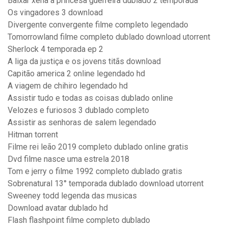
Baixar xena a princesa guerreira dublado 2 temporada
Os vingadores 3 download
Divergente convergente filme completo legendado
Tomorrowland filme completo dublado download utorrent
Sherlock 4 temporada ep 2
A liga da justiça e os jovens titãs download
Capitão america 2 online legendado hd
A viagem de chihiro legendado hd
Assistir tudo e todas as coisas dublado online
Velozes e furiosos 3 dublado completo
Assistir as senhoras de salem legendado
Hitman torrent
Filme rei leão 2019 completo dublado online gratis
Dvd filme nasce uma estrela 2018
Tom e jerry o filme 1992 completo dublado gratis
Sobrenatural 13° temporada dublado download utorrent
Sweeney todd legenda das musicas
Download avatar dublado hd
Flash flashpoint filme completo dublado