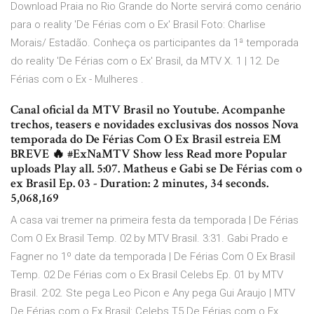
Download Praia no Rio Grande do Norte servirá como cenário
para o reality 'De Férias com o Ex' Brasil Foto: Charlise
Morais/ Estadão. Conheça os participantes da 1ª temporada
do reality 'De Férias com o Ex' Brasil, da MTV X. 1 | 12. De
Férias com o Ex - Mulheres .
Canal oficial da MTV Brasil no Youtube. Acompanhe
trechos, teasers e novidades exclusivas dos nossos Nova
temporada do De Férias Com O Ex Brasil estreia EM
BREVE 🔥 #ExNaMTV Show less Read more Popular
uploads Play all. 5:07. Matheus e Gabi se De Férias com o
ex Brasil Ep. 03 - Duration: 2 minutes, 34 seconds.
5,068,169
A casa vai tremer na primeira festa da temporada | De Férias
Com O Ex Brasil Temp. 02 by MTV Brasil. 3:31. Gabi Prado e
Fagner no 1º date da temporada | De Férias Com O Ex Brasil
Temp. 02 De Férias com o Ex Brasil Celebs Ep. 01 by MTV
Brasil. 2:02. Ste pega Leo Picon e Any pega Gui Araujo | MTV
De Férias com o Ex Brasil: Celebs T5 De Férias com o Ex