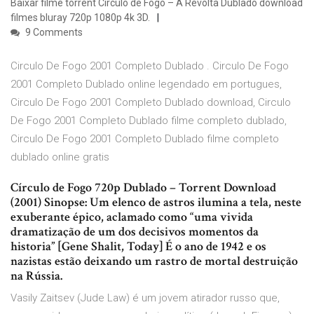
Baixar filme torrent Círculo de Fogo – A Revolta Dublado download
filmes bluray 720p 1080p 4k 3D.
9 Comments
Circulo De Fogo 2001 Completo Dublado . Circulo De Fogo
2001 Completo Dublado online legendado em portugues,
Circulo De Fogo 2001 Completo Dublado download, Circulo
De Fogo 2001 Completo Dublado filme completo dublado,
Circulo De Fogo 2001 Completo Dublado filme completo
dublado online gratis
Círculo de Fogo 720p Dublado – Torrent Download
(2001) Sinopse: Um elenco de astros ilumina a tela, neste
exuberante épico, aclamado como “uma vivida
dramatização de um dos decisivos momentos da
historia” [Gene Shalit, Today] É o ano de 1942 e os
nazistas estão deixando um rastro de mortal destruição
na Rússia.
Vasily Zaitsev (Jude Law) é um jovem atirador russo que,