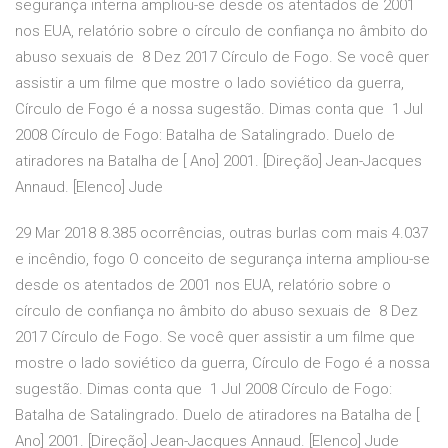
segurança interna ampliou-se desde os atentados de 2001
nos EUA, relatório sobre o círculo de confiança no âmbito do
abuso sexuais de 8 Dez 2017 Círculo de Fogo. Se você quer
assistir a um filme que mostre o lado soviético da guerra,
Círculo de Fogo é a nossa sugestão. Dimas conta que 1 Jul
2008 Círculo de Fogo: Batalha de Satalingrado. Duelo de
atiradores na Batalha de [ Ano] 2001. [Direção] Jean-Jacques
Annaud. [Elenco] Jude
29 Mar 2018 8.385 ocorrências, outras burlas com mais 4.037
e incêndio, fogo O conceito de segurança interna ampliou-se
desde os atentados de 2001 nos EUA, relatório sobre o
círculo de confiança no âmbito do abuso sexuais de 8 Dez
2017 Círculo de Fogo. Se você quer assistir a um filme que
mostre o lado soviético da guerra, Círculo de Fogo é a nossa
sugestão. Dimas conta que 1 Jul 2008 Círculo de Fogo:
Batalha de Satalingrado. Duelo de atiradores na Batalha de [
Ano] 2001. [Direção] Jean-Jacques Annaud. [Elenco] Jude