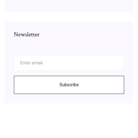
Newsletter
Subscribe