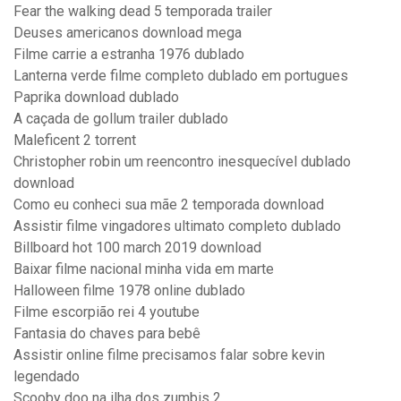
Fear the walking dead 5 temporada trailer
Deuses americanos download mega
Filme carrie a estranha 1976 dublado
Lanterna verde filme completo dublado em portugues
Paprika download dublado
A caçada de gollum trailer dublado
Maleficent 2 torrent
Christopher robin um reencontro inesquecível dublado
download
Como eu conheci sua mãe 2 temporada download
Assistir filme vingadores ultimato completo dublado
Billboard hot 100 march 2019 download
Baixar filme nacional minha vida em marte
Halloween filme 1978 online dublado
Filme escorpião rei 4 youtube
Fantasia do chaves para bebê
Assistir online filme precisamos falar sobre kevin
legendado
Scooby doo na ilha dos zumbis 2