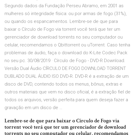
Segundo dados da Fundação Perseu Abramo, em 2001 as
mulheres só integridade física: ou por armas de fogo (31%),
ou quando os espancamentos. Lembre-se de que para
baixar o Círculo de Fogo via torrent você terá que ter um
gerenciador de download torrents no seu computador ou
celular, recomendamos o Qbittorrent ou uTorrent. Caso tenha
problemas de áudio, faça o download do K-Lite Codec Pack
no seu pc. 30/08/2019 · Círculo de Fogo - DVD-R Download.
Versão Dual Áudio CÍRCULO DE FOGO DOWNLOAD TORRENT
DUBLADO DUAL ÁUDIO ISO DVD-R. DVD-R é a extração de um
disco de DVD, contendo todos os menus, bônus, extras e
outros materiais que vem no disco oficial, é a extração fiel de
todos os arquivos, versão perfeita para quem deseja fazer a
gravação em um disco de …
Lembre-se de que para baixar o Círculo de Fogo via
torrent você terá que ter um gerenciador de download
torrents no seu computador ou celular, recomendamos