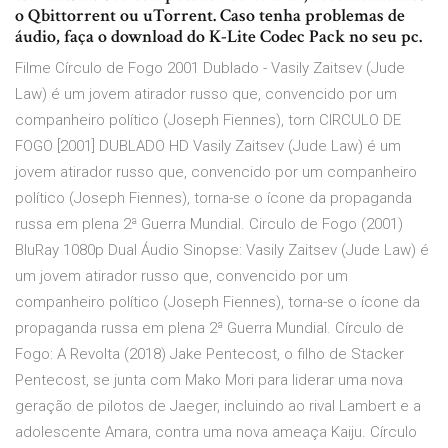
o Qbittorrent ou uTorrent. Caso tenha problemas de
áudio, faça o download do K-Lite Codec Pack no seu pc.
Filme Círculo de Fogo 2001 Dublado - Vasily Zaitsev (Jude
Law) é um jovem atirador russo que, convencido por um
companheiro político (Joseph Fiennes), torn CIRCULO DE
FOGO [2001] DUBLADO HD Vasily Zaitsev (Jude Law) é um
jovem atirador russo que, convencido por um companheiro
político (Joseph Fiennes), torna-se o ícone da propaganda
russa em plena 2ª Guerra Mundial. Circulo de Fogo (2001)
BluRay 1080p Dual Áudio Sinopse: Vasily Zaitsev (Jude Law) é
um jovem atirador russo que, convencido por um
companheiro político (Joseph Fiennes), torna-se o ícone da
propaganda russa em plena 2ª Guerra Mundial. Círculo de
Fogo: A Revolta (2018) Jake Pentecost, o filho de Stacker
Pentecost, se junta com Mako Mori para liderar uma nova
geração de pilotos de Jaeger, incluindo ao rival Lambert e a
adolescente Amara, contra uma nova ameaça Kaiju. Círculo