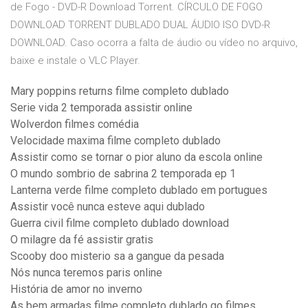
de Fogo - DVD-R Download Torrent. CÍRCULO DE FOGO
DOWNLOAD TORRENT DUBLADO DUAL ÁUDIO ISO DVD-R
DOWNLOAD. Caso ocorra a falta de áudio ou vídeo no arquivo,
baixe e instale o VLC Player.
Mary poppins returns filme completo dublado
Serie vida 2 temporada assistir online
Wolverdon filmes comédia
Velocidade maxima filme completo dublado
Assistir como se tornar o pior aluno da escola online
O mundo sombrio de sabrina 2 temporada ep 1
Lanterna verde filme completo dublado em portugues
Assistir você nunca esteve aqui dublado
Guerra civil filme completo dublado download
O milagre da fé assistir gratis
Scooby doo misterio sa a gangue da pesada
Nós nunca teremos paris online
História de amor no inverno
As bem armadas filme completo dublado go filmes