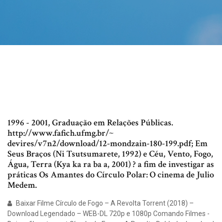
1996 - 2001, Graduação em Relações Públicas.
http://www.fafich.ufmg.br/~
devires/v7n2/download/12-mondzain-180-199.pdf; Em
Seus Braços (Ni Tsutsumarete, 1992) e Céu, Vento, Fogo,
Água, Terra (Kya ka ra ba a, 2001) ? a fim de investigar as
práticas Os Amantes do Círculo Polar: O cinema de Julio
Medem.
Baixar Filme Círculo de Fogo – A Revolta Torrent (2018) –
Download Legendado – WEB-DL 720p e 1080p Comando Filmes -