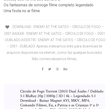
Os fantasmas de scrooge filme completo legendado
Uma festa no ar filme
DOWNLOAD - ENEMY AT THE GATES – CÍRCULO DE FOGO –
2001 BAIXAR - ENEMY AT THE GATES – CÍRCULO DE FOGO – 2001
- DUBLADO ASSISTIR - ENEMY AT THE GATES – CÍRCULO DE FOGO
– 2001 - DUBLADO. Apenas indexamos links para download de
arquivos disponíveis na internet., como faz qualquer buscador.
Não comercializamos filmes,
Círculo de Fogo Torrent (2013) Dual Áudio / Dublado
5.1 BluRay 20p | 1080p | 3D | 4k – Legendado 5.1
Download - Baixar Magnet AVI, MKV, MP4,
Comando Filmes, Eu, a Patroa e as Crianças 1ª a 5ª