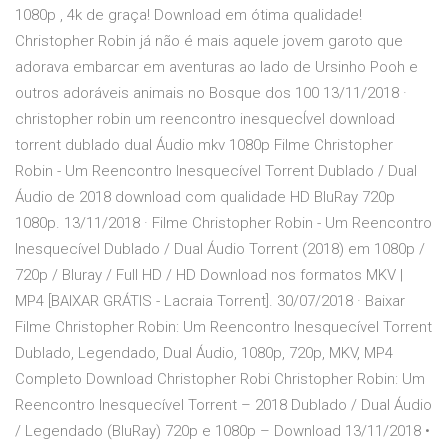
1080p , 4k de graça! Download em ótima qualidade!
Christopher Robin já não é mais aquele jovem garoto que
adorava embarcar em aventuras ao lado de Ursinho Pooh e
outros adoráveis animais no Bosque dos 100 13/11/2018 ·
christopher robin um reencontro inesquecÍvel download
torrent dublado dual Áudio mkv 1080p Filme Christopher
Robin - Um Reencontro Inesquecível Torrent Dublado / Dual
Áudio de 2018 download com qualidade HD BluRay 720p
1080p. 13/11/2018 · Filme Christopher Robin - Um Reencontro
Inesquecível Dublado / Dual Áudio Torrent (2018) em 1080p /
720p / Bluray / Full HD / HD Download nos formatos MKV |
MP4 [BAIXAR GRÁTIS - Lacraia Torrent]. 30/07/2018 · Baixar
Filme Christopher Robin: Um Reencontro Inesquecível Torrent
Dublado, Legendado, Dual Áudio, 1080p, 720p, MKV, MP4
Completo Download Christopher Robi Christopher Robin: Um
Reencontro Inesquecível Torrent – 2018 Dublado / Dual Áudio
/ Legendado (BluRay) 720p e 1080p – Download 13/11/2018 •