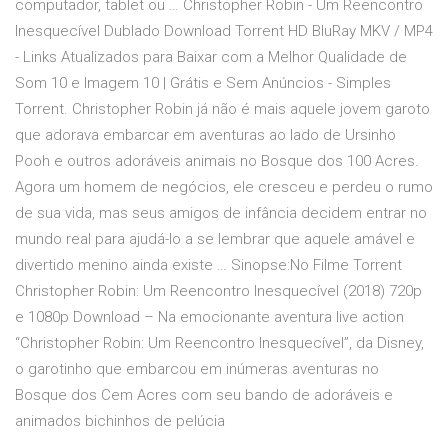
computador, tablet ou … Christopher Robin - Um Reencontro
Inesquecível Dublado Download Torrent HD BluRay MKV / MP4
- Links Atualizados para Baixar com a Melhor Qualidade de
Som 10 e Imagem 10 | Grátis e Sem Anúncios - Simples
Torrent. Christopher Robin já não é mais aquele jovem garoto
que adorava embarcar em aventuras ao lado de Ursinho
Pooh e outros adoráveis animais no Bosque dos 100 Acres.
Agora um homem de negócios, ele cresceu e perdeu o rumo
de sua vida, mas seus amigos de infância decidem entrar no
mundo real para ajudá-lo a se lembrar que aquele amável e
divertido menino ainda existe … Sinopse:No Filme Torrent
Christopher Robin: Um Reencontro Inesquecível (2018) 720p
e 1080p Download – Na emocionante aventura live action
“Christopher Robin: Um Reencontro Inesquecível”, da Disney,
o garotinho que embarcou em inúmeras aventuras no
Bosque dos Cem Acres com seu bando de adoráveis e
animados bichinhos de pelúcia