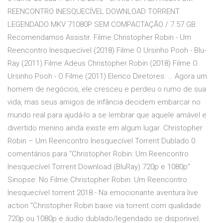
REENCONTRO INESQUECÍVEL DOWNLOAD TORRENT
LEGENDADO MKV 71080P SEM COMPACTAÇÃO / 7.57 GB.
Recomendamos Assistir. Filme Christopher Robin - Um
Reencontro Inesquecível (2018) Filme O Ursinho Pooh - Blu-
Ray (2011) Filme Adeus Christopher Robin (2018) Filme O
Ursinho Pooh - O Filme (2011) Elenco Diretores: … Agora um
homem de negócios, ele cresceu e perdeu o rumo de sua
vida, mas seus amigos de infância decidem embarcar no
mundo real para ajudá-lo a se lembrar que aquele amável e
divertido menino ainda existe em algum lugar. Christopher
Robin – Um Reencontro Inesquecível Torrent Dublado 0
comentários para “Christopher Robin: Um Reencontro
Inesquecível Torrent Download (BluRay) 720p e 1080p”
Sinopse: No Filme Christopher Robin: Um Reencontro
Inesquecível torrent 2018 - Na emocionante aventura live
action “Christopher Robin baixe via torrent com qualidade
720p ou 1080p e áudio dublado/legendado se disponivel.