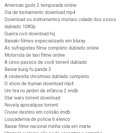
American gods 2 temporada online
Dia de treinamento download mp4
Download os instrumentos mortais cidade dos ossos
dublado 1080p
Guerra civil download hq
Baixaki filmes especializado em bluray
As sufragistas filme completo dublado online
Motorista de taxi filme online
A cinco passos de você torrent dublado
Baixar kung fu panda 3
A cinderella christmas dublado completo
O show de truman download mp4
Um tira no jardim de infância 2 imdb
Star wars torrent download
Novela apocalipse torrent
Cruise destino em colisão imdb
Loucademia de policia 6 elenco
Baixar filme nacional minha vida em marte