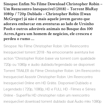
Sinopse: Enfim No Filme Download Christopher Robin –
Um Reencontro Inesquecível (2018) – Torrent BluRay
1080p / 720p Dublado – Christopher Robin (Ewan
McGregor) já não é mais aquele jovem garoto que
adorava embarcar em aventuras ao lado de Ursinho
Pooh e outros adoráveis animais no Bosque dos 100
Acres.Agora um homem de negócios, ele cresceu e
perdeu o rumo …
Sinopse: No Filme Christopher Robin: Um Reencontro
Inesquecível torrent 2018 - Na emocionante aventura live
action “Christopher Robin baixe via torrent com qualidade
720p ou 1080p e áudio dublado/legendado se disponivel.
Torrent TRAILER do Filme Christopher Robin: Um Reencontro
Inesquecível Assistir Christopher Robin: Um Reencontro
Inesquecível Online em HD Grátis. Disponivel Dublado e
Legendado | 720p, 1080p, HD e FULL HD - Filmes e Séries
Online - SuperFlix HD christopher robin um reencontro
inesquecÍvel download torrent dublado dual Áudio mkv 1080p