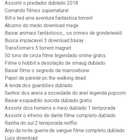
Assistir o predador dublado 2018
Comando filmes supernatural
Bill e ted uma aventura fantástica torrent
Abismo do medo download mega
Baixar animais fantásticos_ os crimes de grindelwald
Busca implacavel 3 download bluray
Transformers 5 torrent magnet
50 tons de cinza filme legendado online gratis
Filme o hobbit a desolação de smaug dublado
Baixar filme o segredo de marrowbone
Papel de parede pc the walking dead
A lenda dos guardiões dublado
Senhor dos aneis a sociedade do anel legenda popcorn
Baixar esquadrão suicida dublado gratis
Assistir dois homens e meio dublado 1 temporada
Assistir o inferno de dante filme completo dublado
Rainha do sul 2 temporada netflix
Anjo da noite guerra de sangue filme completo dublado
Lucy download