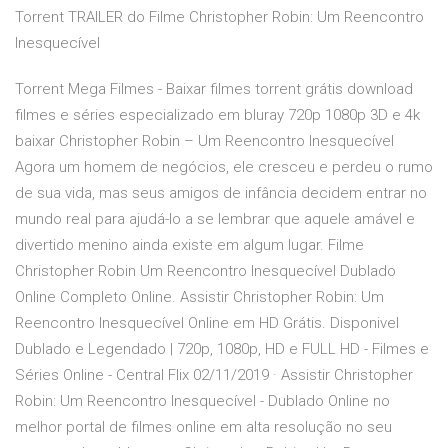
Torrent TRAILER do Filme Christopher Robin: Um Reencontro
Inesquecível
Torrent Mega Filmes - Baixar filmes torrent grátis download
filmes e séries especializado em bluray 720p 1080p 3D e 4k
baixar Christopher Robin – Um Reencontro Inesquecível
Agora um homem de negócios, ele cresceu e perdeu o rumo
de sua vida, mas seus amigos de infância decidem entrar no
mundo real para ajudá-lo a se lembrar que aquele amável e
divertido menino ainda existe em algum lugar. Filme
Christopher Robin Um Reencontro Inesquecível Dublado
Online Completo Online. Assistir Christopher Robin: Um
Reencontro Inesquecível Online em HD Grátis. Disponivel
Dublado e Legendado | 720p, 1080p, HD e FULL HD - Filmes e
Séries Online - Central Flix 02/11/2019 · Assistir Christopher
Robin: Um Reencontro Inesquecível - Dublado Online no
melhor portal de filmes online em alta resolução no seu