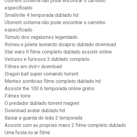
Utorrent sistema não pode encontrar o caminho
especificado
Smallville 4 temporada dublado hd
Utorrent sistema não pode encontrar o caminho
especificado
Túmulo dos vagalumes legendado
Romeu e julieta leonardo dicaprio dublado download
Star wars 9 filme completo dublado assistir online
Velozes e furiosos 3 dublado completo
Filmes em dvd-r download
Dragon ball super comando torrent
Mentes sombrias filme completo dublado hd
Assistir the 100 6 temporada online gratis
Filmes torre
O predador dublado torrent magnet
Download avatar dublado hd
Baixar a guarda do leão 2 temporada
Assistir com as proprias maos 2 filme completo dublado
Uma festa no ar filme