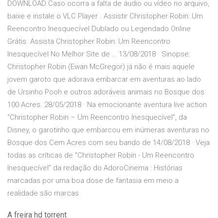
DOWNLOAD Caso ocorra a falta de áudio ou vídeo no arquivo,
baixe e instale o VLC Player . Assistir Christopher Robin: Um
Reencontro Inesquecível Dublado ou Legendado Online
Grátis. Assista Christopher Robin: Um Reencontro
Inesquecível No Melhor Site de … 13/08/2018 · Sinopse:
Christopher Robin (Ewan McGregor) já não é mais aquele
jovem garoto que adorava embarcar em aventuras ao lado
de Ursinho Pooh e outros adoráveis animais no Bosque dos
100 Acres. 28/05/2018 · Na emocionante aventura live action
“Christopher Robin – Um Reencontro Inesquecível”, da
Disney, o garotinho que embarcou em inúmeras aventuras no
Bosque dos Cem Acres com seu bando de 14/08/2018 · Veja
todas as críticas de "Christopher Robin - Um Reencontro
Inesquecível" da redação do AdoroCinema : Histórias
marcadas por uma boa dose de fantasia em meio a
realidade são marcas
A freira hd torrent